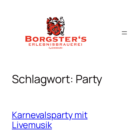
Zum
Inhalt
springen
Schlagwort:
Party
Karnevalsparty mit
Livemusik