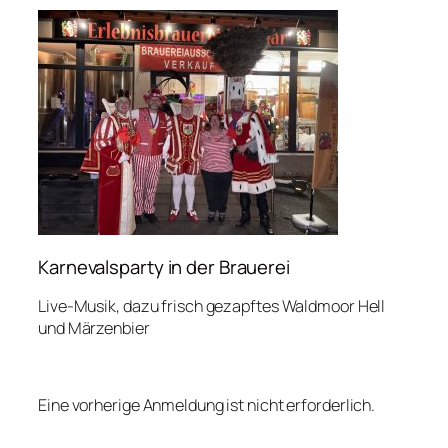
Karnevalsparty in der Brauerei
Live-Musik, dazu frisch gezapftes Waldmoor Hell
und Märzenbier
Eine vorherige Anmeldung ist nicht erforderlich.