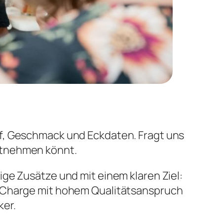
rief, Geschmack und Eckdaten. Fragt uns
mitnehmen könnt.
ige Zusätze und mit einem klaren Ziel:
ede Charge mit hohem Qualitätsanspruch
ker.