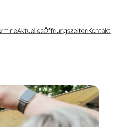
ermine
Aktuelles
Öffnungszeiten
Kontakt