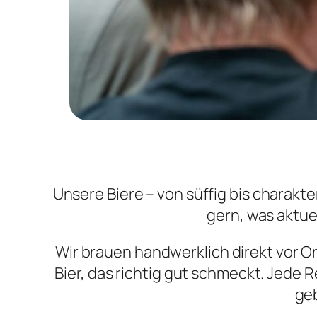
Unsere Biere – von süffig bis charakte
gern, was aktue
Wir brauen handwerklich direkt vor Or
Bier, das richtig gut schmeckt. Jede 
geb