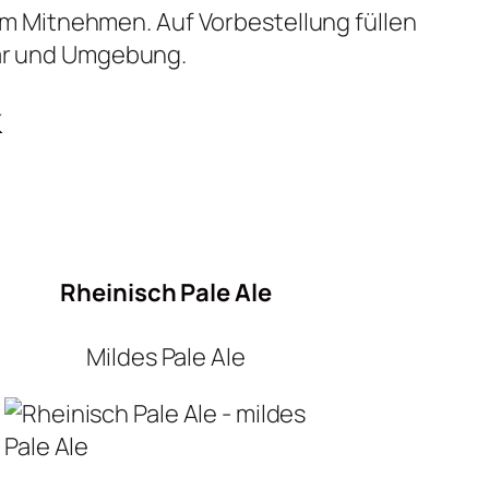
um Mitnehmen. Auf Vorbestellung füllen
mar und Umgebung.
k
Rheinisch Pale Ale
Mildes Pale Ale