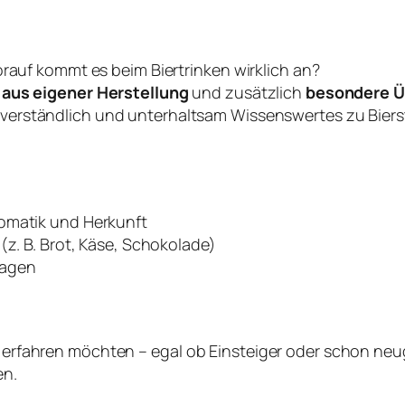
orauf kommt es beim Biertrinken wirklich an?
–
aus eigener Herstellung
und zusätzlich
besondere Ü
 verständlich und unterhaltsam Wissenswertes zu Biers
romatik und Herkunft
(z. B. Brot, Käse, Schokolade)
ragen
r erfahren möchten – egal ob Einsteiger oder schon neugi
en.