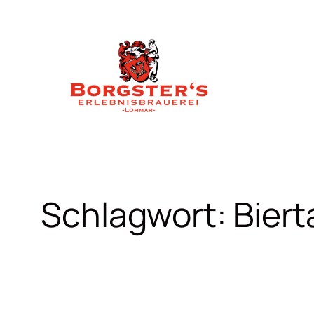
Zum
Inhalt
springen
Schlagwort:
Biert