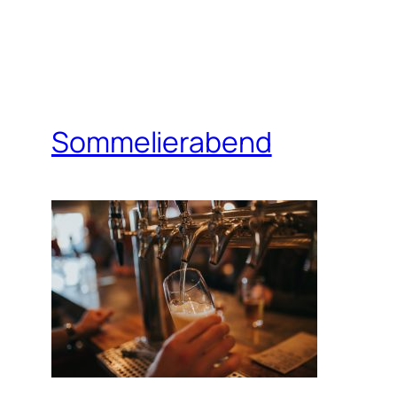
Sommelierabend