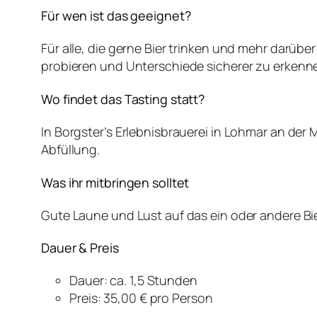
Für wen ist das geeignet?
Für alle, die gerne Bier trinken und mehr darübe
probieren und Unterschiede sicherer zu erkenn
Wo findet das Tasting statt?
In Borgster’s Erlebnisbrauerei in Lohmar an de
Abfüllung.
Was ihr mitbringen solltet
Gute Laune und Lust auf das ein oder andere Bi
Dauer & Preis
Dauer: ca. 1,5 Stunden
Preis: 35,00 € pro Person