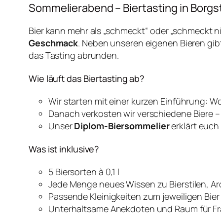
Sommelierabend – Biertasting in Borgst
Bier kann mehr als „schmeckt“ oder „schmeckt ni
Geschmack
. Neben unseren eigenen Bieren gib
das Tasting abrunden.
Wie läuft das Biertasting ab?
Wir starten mit einer kurzen Einführung: W
Danach verkosten wir verschiedene Biere 
Unser
Diplom-Biersommelier
erklärt euch
Was ist inklusive?
5 Biersorten à 0,1 l
Jede Menge neues Wissen zu Bierstilen, A
Passende Kleinigkeiten zum jeweiligen Bier 
Unterhaltsame Anekdoten und Raum für F