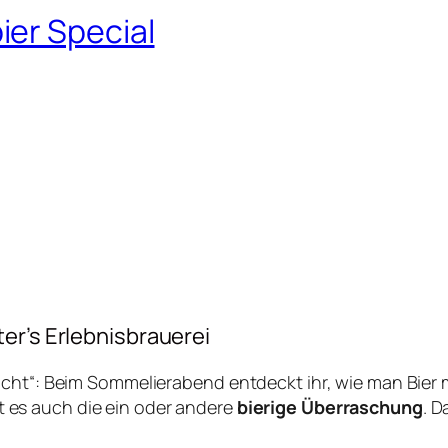
er Special
er’s Erlebnisbrauerei
cht“: Beim Sommelierabend entdeckt ihr, wie man Bier m
t es auch die ein oder andere
bierige Überraschung
. D