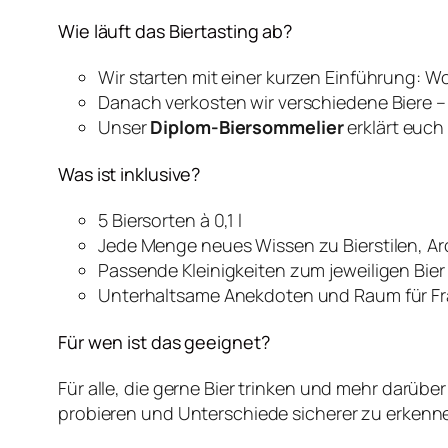
Wie läuft das Biertasting ab?
Wir starten mit einer kurzen Einführung: W
Danach verkosten wir verschiedene Biere 
Unser
Diplom-Biersommelier
erklärt euch
Was ist inklusive?
5 Biersorten à 0,1 l
Jede Menge neues Wissen zu Bierstilen, A
Passende Kleinigkeiten zum jeweiligen Bier 
Unterhaltsame Anekdoten und Raum für F
Für wen ist das geeignet?
Für alle, die gerne Bier trinken und mehr darübe
probieren und Unterschiede sicherer zu erkenn