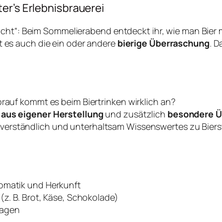
er’s Erlebnisbrauerei
cht“: Beim Sommelierabend entdeckt ihr, wie man Bier m
t es auch die ein oder andere
bierige Überraschung
. D
orauf kommt es beim Biertrinken wirklich an?
–
aus eigener Herstellung
und zusätzlich
besondere Ü
 verständlich und unterhaltsam Wissenswertes zu Biers
romatik und Herkunft
(z. B. Brot, Käse, Schokolade)
ragen