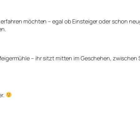
r erfahren möchten – egal ob Einsteiger oder schon neugi
en.
r Meigermühle – ihr sitzt mitten im Geschehen, zwische
er.