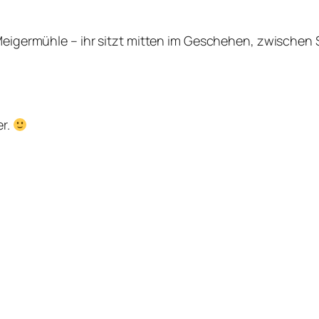
r Meigermühle – ihr sitzt mitten im Geschehen, zwische
er.