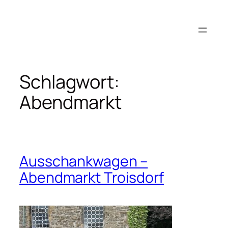
Zum
Inhalt
springen
Schlagwort:
Abendmarkt
Ausschankwagen –
Abendmarkt Troisdorf