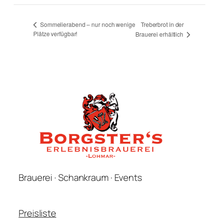
Treberbrot in der
Sommelierabend – nur noch wenige
Plätze verfügbar!
Brauerei erhältlich
Brauerei · Schankraum · Events
Preisliste