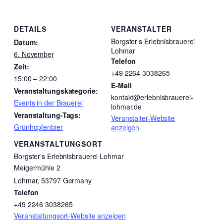
DETAILS
VERANSTALTER
Borgster’s Erlebnisbrauerei
Datum:
Lohmar
6. November
Telefon
Zeit:
+49 2264 3038265
15:00 – 22:00
E-Mail
Veranstaltungskategorie:
kontakt@erlebnisbrauerei-
Events in der Brauerei
lohmar.de
Veranstaltung-Tags:
Veranstalter-Website
Grünhopfenbier
anzeigen
VERANSTALTUNGSORT
Borgster’s Erlebnisbrauerei Lohmar
Meigermühle 2
Lohmar
,
53797
Germany
Telefon
+49 2246 3038265
Veranstaltungsort-Website anzeigen