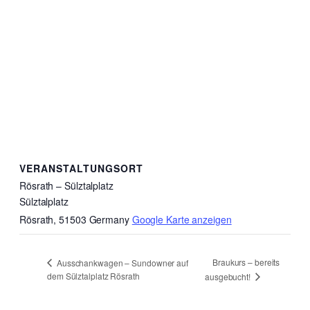
VERANSTALTUNGSORT
Rösrath – Sülztalplatz
Sülztalplatz
Rösrath
,
51503
Germany
Google Karte anzeigen
Braukurs – bereits
Ausschankwagen – Sundowner auf
dem Sülztalplatz Rösrath
ausgebucht!