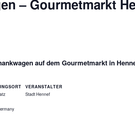
en – Gourmetmarkt He
hankwagen auf dem Gourmetmarkt in Henn
UNGSORT
VERANSTALTER
atz
Stadt Hennef
ermany