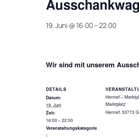
Ausschankwag
19. Juni @ 16:00
–
22:00
Wir sind mit unserem Aussc
DETAILS
VERANSTALT
Hennef – Marktpl
Datum:
Marktplatz
19. Juni
Hennef
,
53773
G
Zeit:
16:00 – 22:00
Veranstaltungskategorie
: