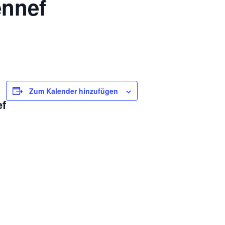
nnef
Zum Kalender hinzufügen
ef